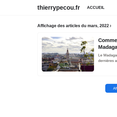
thierrypecou.fr
ACCUEIL
Affichage des articles du mars, 2022
Commen
Madaga
Le Madagasc
dernières a
Af