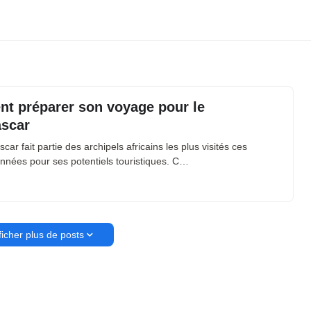
t préparer son voyage pour le
scar
ar fait partie des archipels africains les plus visités ces
nnées pour ses potentiels touristiques. C…
ficher plus de posts