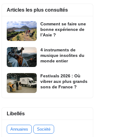
Articles les plus consultés
Comment se faire une
bonne expérience de
l’Asie ?
4 instruments de
musique insolites du
monde entier
Festivals 2026 : Où
vibrer aux plus grands
sons de France ?
Libellés
Annuaires
Société