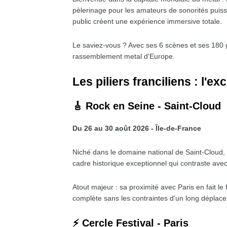
pèlerinage pour les amateurs de sonorités puissa
public créent une expérience immersive totale.
Le saviez-vous ? Avec ses 6 scènes et ses 180 
rassemblement metal d'Europe.
Les piliers franciliens : l'e
🎸 Rock en Seine - Saint-Cloud
Du 26 au 30 août 2026 - Île-de-France
Niché dans le domaine national de Saint-Cloud, ce
cadre historique exceptionnel qui contraste ave
Atout majeur : sa proximité avec Paris en fait le 
complète sans les contraintes d'un long déplac
⚡ Cercle Festival - Paris