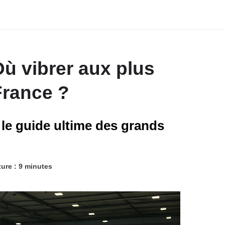
Où vibrer aux plus
France ?
 le guide ultime des grands
ure : 9 minutes