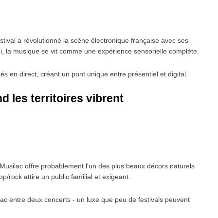
stival a révolutionné la scène électronique française avec ses
 Ici, la musique se vit comme une expérience sensorielle complète.
sés en direct, créant un pont unique entre présentiel et digital.
 les territoires vibrent
 Musilac offre probablement l'un des plus beaux décors naturels
/rock attire un public familial et exigeant.
lac entre deux concerts - un luxe que peu de festivals peuvent