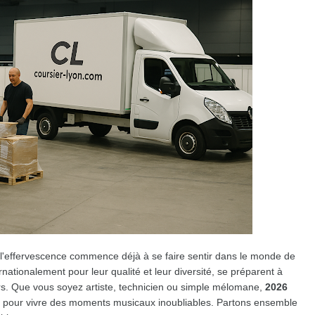
l'effervescence commence déjà à se faire sentir dans le monde de
rnationalement pour leur qualité et leur diversité, se préparent à
eurs. Que vous soyez artiste, technicien ou simple mélomane,
2026
pour vivre des moments musicaux inoubliables. Partons ensemble