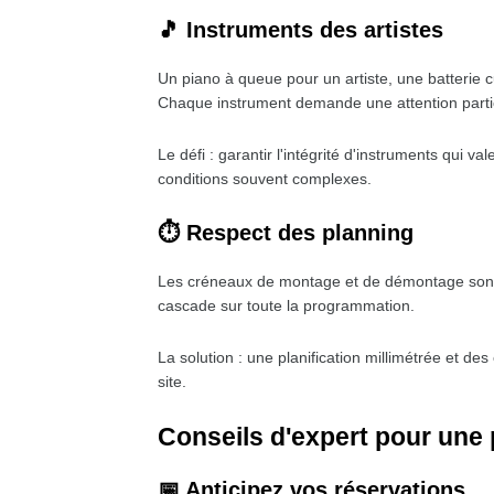
🎵 Instruments des artistes
Un piano à queue pour un artiste, une batterie c
Chaque instrument demande une attention partic
Le défi : garantir l'intégrité d'instruments qui v
conditions souvent complexes.
⏱️ Respect des planning
Les créneaux de montage et de démontage sont
cascade sur toute la programmation.
La solution : une planification millimétrée et d
site.
Conseils d'expert pour une 
📅 Anticipez vos réservations