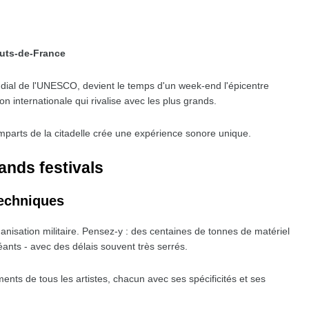
Hauts-de-France
dial de l'UNESCO, devient le temps d'un week-end l'épicentre
 internationale qui rivalise avec les plus grands.
remparts de la citadelle crée une expérience sonore unique.
ands festivals
techniques
anisation militaire. Pensez-y : des centaines de tonnes de matériel
ants - avec des délais souvent très serrés.
ents de tous les artistes, chacun avec ses spécificités et ses