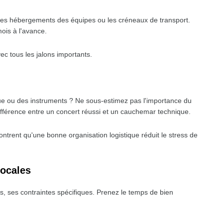
 les hébergements des équipes ou les créneaux de transport.
is à l'avance.
vec tous les jalons importants.
ique ou des instruments ? Ne sous-estimez pas l'importance du
différence entre un concert réussi et un cauchemar technique.
ontrent qu'une bonne organisation logistique réduit le stress de
locales
s, ses contraintes spécifiques. Prenez le temps de bien