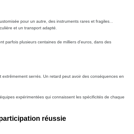
ustomisée pour un autre, des instruments rares et fragiles...
ulière et un transport adapté.
alent parfois plusieurs centaines de milliers d'euros, dans des
 extrêmement serrés. Un retard peut avoir des conséquences en
es équipes expérimentées qui connaissent les spécificités de chaque
participation réussie