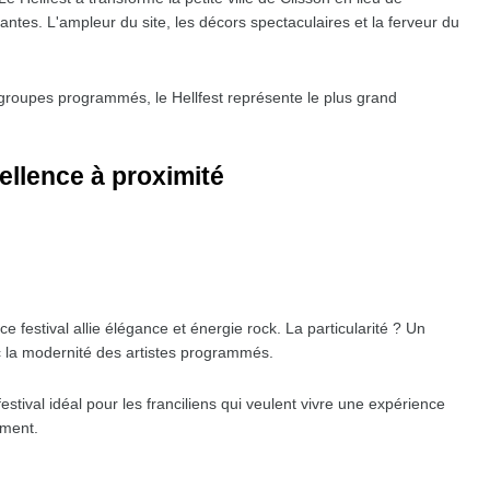
ntes. L'ampleur du site, les décors spectaculaires et la ferveur du
groupes programmés, le Hellfest représente le plus grand
xcellence à proximité
 festival allie élégance et énergie rock. La particularité ? Un
c la modernité des artistes programmés.
festival idéal pour les franciliens qui veulent vivre une expérience
ement.