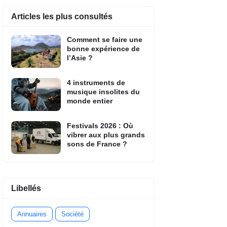
Articles les plus consultés
Comment se faire une
bonne expérience de
l’Asie ?
4 instruments de
musique insolites du
monde entier
Festivals 2026 : Où
vibrer aux plus grands
sons de France ?
Libellés
Annuaires
Société