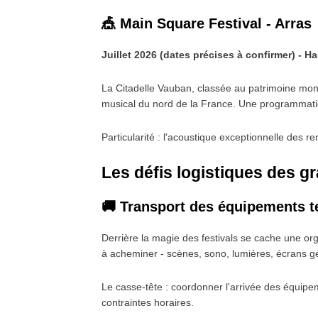
🎪 Main Square Festival - Arras
Juillet 2026 (dates précises à confirmer) - 
La Citadelle Vauban, classée au patrimoine mon
musical du nord de la France. Une programmation
Particularité : l'acoustique exceptionnelle des 
Les défis logistiques des gr
🚚 Transport des équipements 
Derrière la magie des festivals se cache une org
à acheminer - scènes, sono, lumières, écrans gé
Le casse-tête : coordonner l'arrivée des équipem
contraintes horaires.