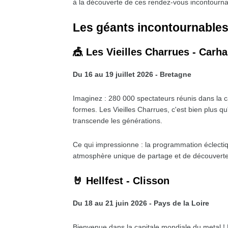
à la découverte de ces rendez-vous incontourna
Les géants incontournables
🎪 Les Vieilles Charrues - Carh
Du 16 au 19 juillet 2026 - Bretagne
Imaginez : 280 000 spectateurs réunis dans la
formes. Les Vieilles Charrues, c'est bien plus qu
transcende les générations.
Ce qui impressionne : la programmation éclecti
atmosphère unique de partage et de découverte
🤘 Hellfest - Clisson
Du 18 au 21 juin 2026 - Pays de la Loire
Bienvenue dans la capitale mondiale du metal ! Le