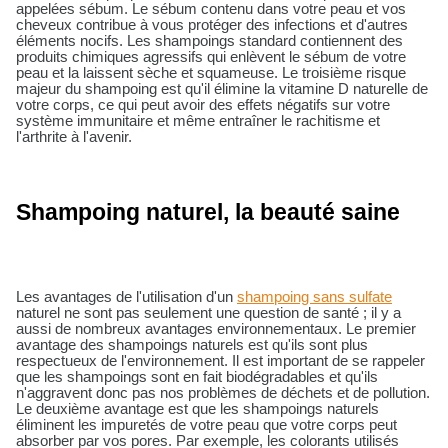
appelées sébum. Le sébum contenu dans votre peau et vos
cheveux contribue à vous protéger des infections et d'autres
éléments nocifs. Les shampoings standard contiennent des
produits chimiques agressifs qui enlèvent le sébum de votre
peau et la laissent sèche et squameuse. Le troisième risque
majeur du shampoing est qu'il élimine la vitamine D naturelle de
votre corps, ce qui peut avoir des effets négatifs sur votre
système immunitaire et même entraîner le rachitisme et
l'arthrite à l'avenir.
Shampoing naturel, la beauté saine
Les avantages de l'utilisation d'un
shampoing sans sulfate
naturel ne sont pas seulement une question de santé ; il y a
aussi de nombreux avantages environnementaux. Le premier
avantage des shampoings naturels est qu'ils sont plus
respectueux de l'environnement. Il est important de se rappeler
que les shampoings sont en fait biodégradables et qu'ils
n'aggravent donc pas nos problèmes de déchets et de pollution.
Le deuxième avantage est que les shampoings naturels
éliminent les impuretés de votre peau que votre corps peut
absorber par vos pores. Par exemple, les colorants utilisés