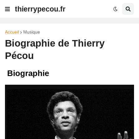
thierrypecou.fr
Accueil
Musique
Biographie de Thierry
Pécou
Biographie