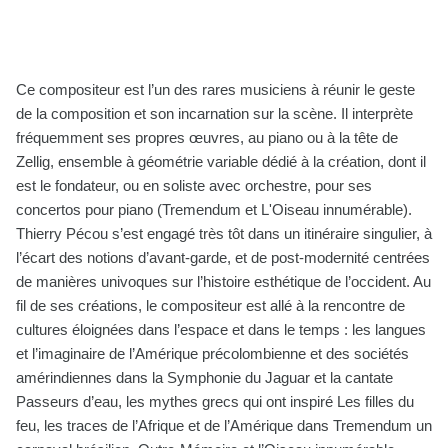
Ce compositeur est l’un des rares musiciens à réunir le geste
de la composition et son incarnation sur la scène. Il interprète
fréquemment ses propres œuvres, au piano ou à la tête de
Zellig, ensemble à géométrie variable dédié à la création, dont il
est le fondateur, ou en soliste avec orchestre, pour ses
concertos pour piano (Tremendum et L'Oiseau innumérable).
Thierry Pécou s’est engagé très tôt dans un itinéraire singulier, à
l’écart des notions d’avant-garde, et de post-modernité centrées
de manières univoques sur l’histoire esthétique de l’occident. Au
fil de ses créations, le compositeur est allé à la rencontre de
cultures éloignées dans l’espace et dans le temps : les langues
et l’imaginaire de l’Amérique précolombienne et des sociétés
amérindiennes dans la Symphonie du Jaguar et la cantate
Passeurs d’eau, les mythes grecs qui ont inspiré Les filles du
feu, les traces de l’Afrique et de l’Amérique dans Tremendum un