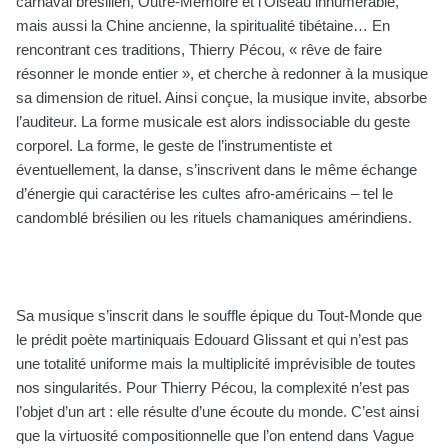
carnaval brésilien, Outre-Mémoire et l’Oiseau innumérable,
mais aussi la Chine ancienne, la spiritualité tibétaine… En
rencontrant ces traditions, Thierry Pécou, « rêve de faire
résonner le monde entier », et cherche à redonner à la musique
sa dimension de rituel. Ainsi conçue, la musique invite, absorbe
l’auditeur. La forme musicale est alors indissociable du geste
corporel. La forme, le geste de l’instrumentiste et
éventuellement, la danse, s’inscrivent dans le même échange
d’énergie qui caractérise les cultes afro-américains – tel le
candomblé brésilien ou les rituels chamaniques amérindiens.
Sa musique s’inscrit dans le souffle épique du Tout-Monde que
le prédit poète martiniquais Edouard Glissant et qui n’est pas
une totalité uniforme mais la multiplicité imprévisible de toutes
nos singularités. Pour Thierry Pécou, la complexité n’est pas
l’objet d’un art : elle résulte d’une écoute du monde. C’est ainsi
que la virtuosité compositionnelle que l’on entend dans Vague