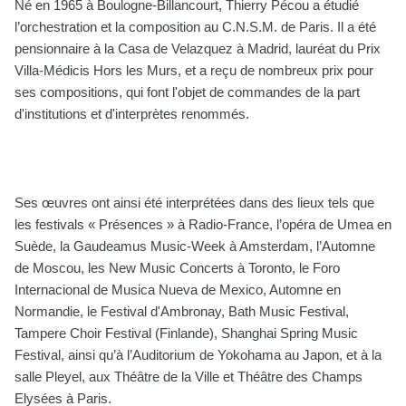
Né en 1965 à Boulogne-Billancourt, Thierry Pécou a étudié
l’orchestration et la composition au C.N.S.M. de Paris. Il a été
pensionnaire à la Casa de Velazquez à Madrid, lauréat du Prix
Villa-Médicis Hors les Murs, et a reçu de nombreux prix pour
ses compositions, qui font l'objet de commandes de la part
d'institutions et d'interprètes renommés.
Ses œuvres ont ainsi été interprétées dans des lieux tels que
les festivals « Présences » à Radio-France, l’opéra de Umea en
Suède, la Gaudeamus Music-Week à Amsterdam, l’Automne
de Moscou, les New Music Concerts à Toronto, le Foro
Internacional de Musica Nueva de Mexico, Automne en
Normandie, le Festival d'Ambronay, Bath Music Festival,
Tampere Choir Festival (Finlande), Shanghai Spring Music
Festival, ainsi qu’à l’Auditorium de Yokohama au Japon, et à la
salle Pleyel, aux Théâtre de la Ville et Théâtre des Champs
Elysées à Paris.